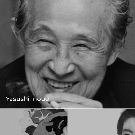
Yasushi Inoue