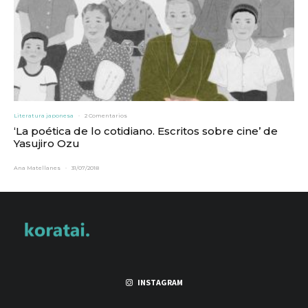
Literatura japonesa
·
2 Comentarios
‘La poética de lo cotidiano. Escritos sobre cine’ de
Yasujiro Ozu
Ana Matellanes
·
31/07/2018
INSTAGRAM