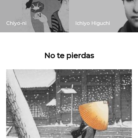
Chiyo-ni
Ichiyo Higuchi
No te pierdas