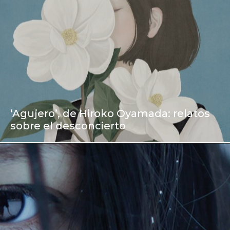
‘Agujero’, de Hiroko Oyamada: relatos
sobre el desconcierto