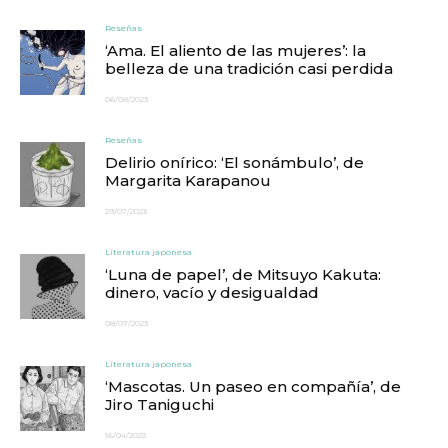
Reseñas
‘Ama. El aliento de las mujeres’: la
belleza de una tradición casi perdida
06/08/2023
Reseñas
Delirio onírico: ‘El sonámbulo’, de
Margarita Karapanou
29/07/2023
Literatura japonesa
‘Luna de papel’, de Mitsuyo Kakuta:
dinero, vacío y desigualdad
08/07/2023
Literatura japonesa
‘Mascotas. Un paseo en compañía’, de
Jiro Taniguchi
16/04/2023