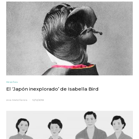
Reseñas
El ‘Japón inexplorado’ de Isabella Bird
Ana Matellanes
·
12/12/2018