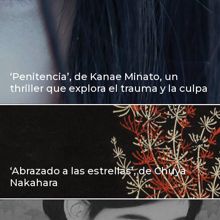
‘Penitencia’, de Kanae Minato, un
thriller que explora el trauma y la culpa
‘Abrazado a las estrellas’, de Chuya
Nakahara