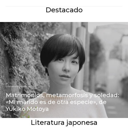
Destacado
Literatura japonesa
Matrimonios, metamorfosis y soledad:
«Mi marido es de otra especie», de
Yukiko Motoya
Literatura japonesa