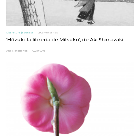
Literatura japonesa
·
2 Comentarios
‘Hôzuki, la librería de Mitsuko’, de Aki Shimazaki
Ana Matellanes
·
02/10/2019