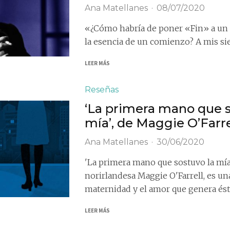
Ana Matellanes
·
08/07/2020
«¿Cómo habría de poner «Fin» a un 
la esencia de un comienzo? A mis siete
LEER MÁS
Reseñas
‘La primera mano que s
mía’, de Maggie O’Farre
Ana Matellanes
·
30/06/2020
'La primera mano que sostuvo la mía' 
norirlandesa Maggie O'Farrell, es un
maternidad y el amor que genera ést
LEER MÁS