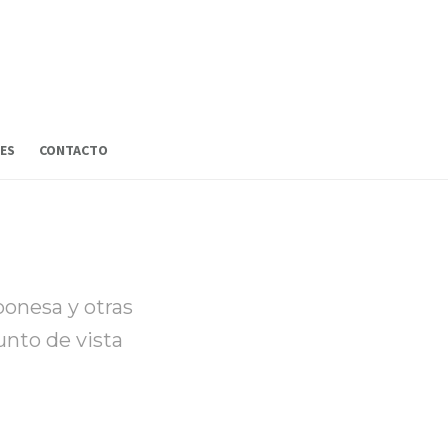
ES
CONTACTO
ponesa y otras
unto de vista