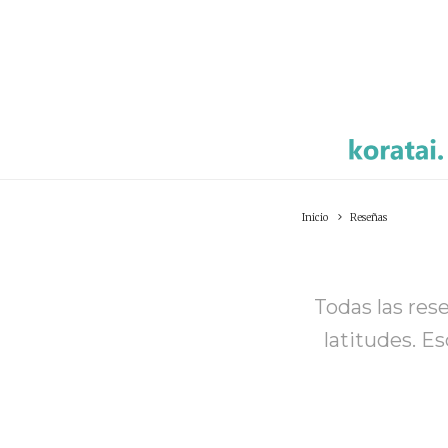
Inicio
Reseñas
Todas las res
latitudes. E