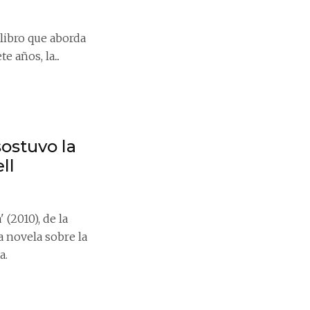
libro que aborda
 años, la...
ostuvo la
ll
(2010), de la
a novela sobre la
a.