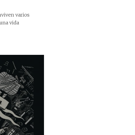
nviven varios
 una vida