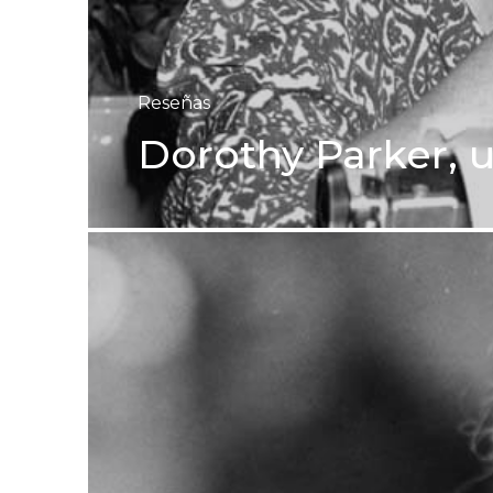
Reseñas
Dorothy Parker, 