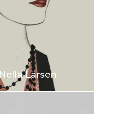
 Nella Larsen