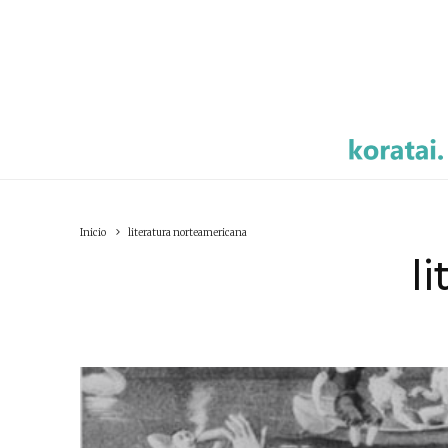
Inicio
literatura norteamericana
l