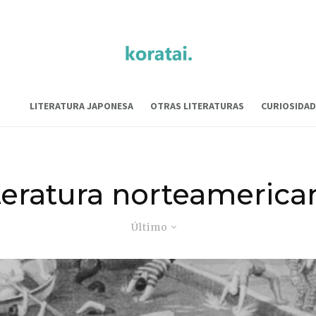
LITERATURA JAPONESA
OTRAS LITERATURAS
CURIOSIDAD
iteratura norteamerica
Último