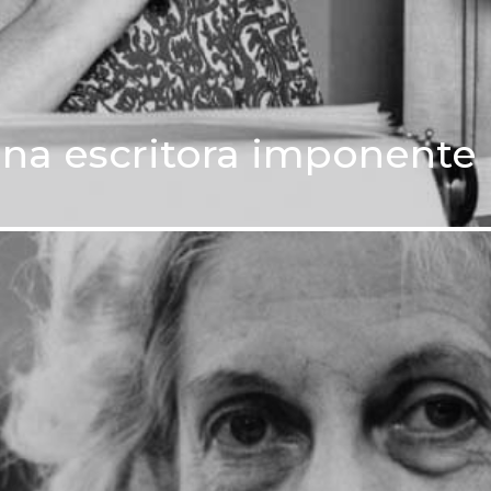
una escritora imponente