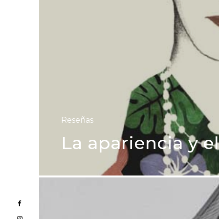
Reseñas
La apariencia y e