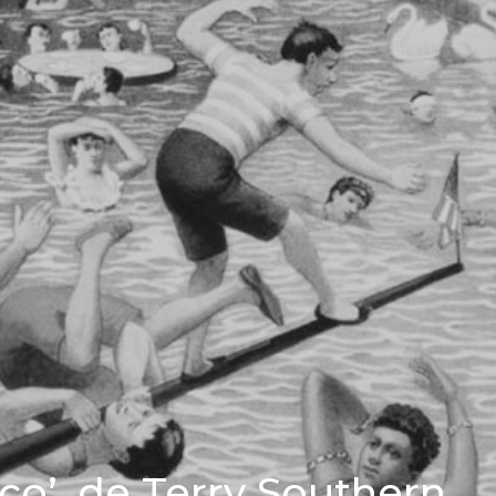
ico’, de Terry Southern