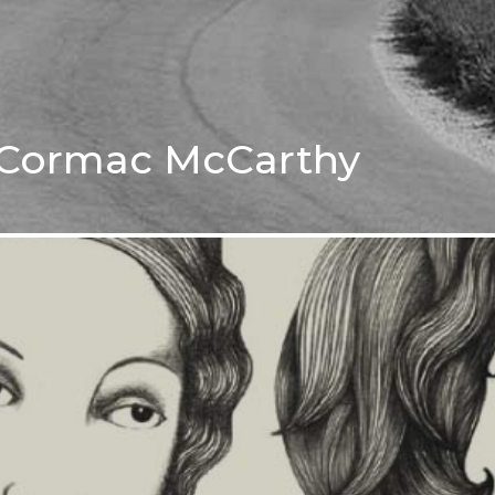
de Cormac McCarthy