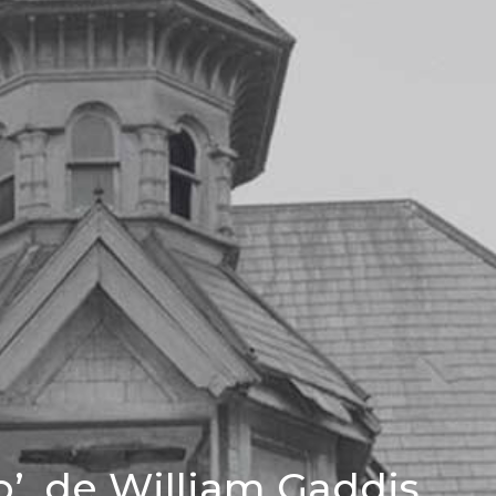
o’, de William Gaddis