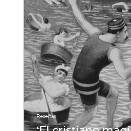
Reseñas
‘El cristiano mág