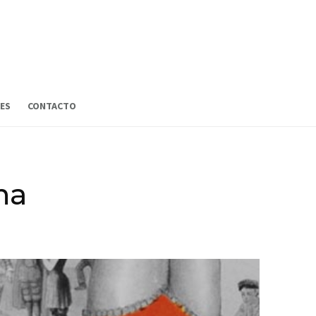
ES
CONTACTO
na