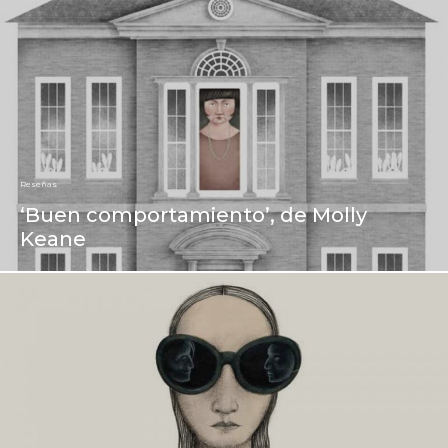
Reseñas
‘Buen comportamiento’, de Molly
Keane