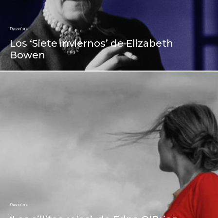
Reseñas
Los ‘Siete inviernos’ de Elizabeth
Bowen
Reseñas