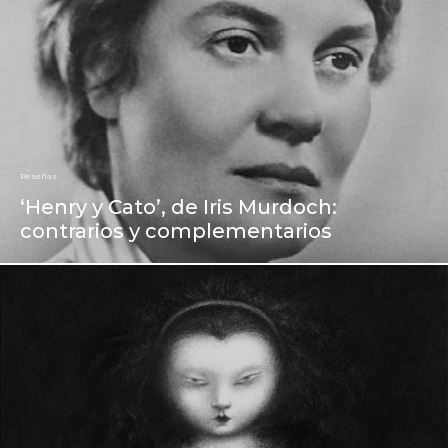
Reseñas
‘Henry y Cato’, de Iris Murdoch:
contrarios y complementarios