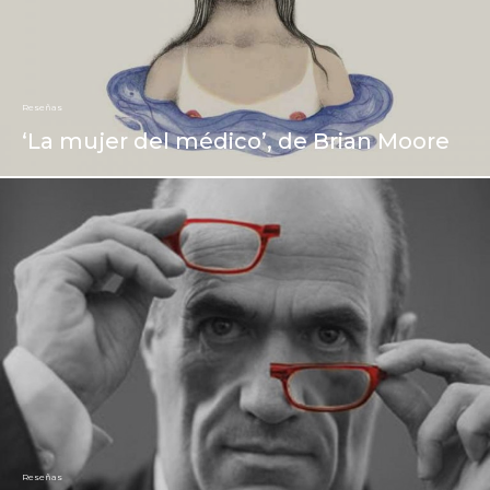
Reseñas
‘La mujer del médico’, de Brian Moore
Reseñas