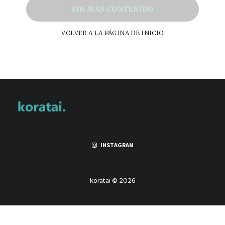
SIN MÁS CONTENIDO
VOLVER A LA PÁGINA DE INICIO
INSTAGRAM
koratai © 2026