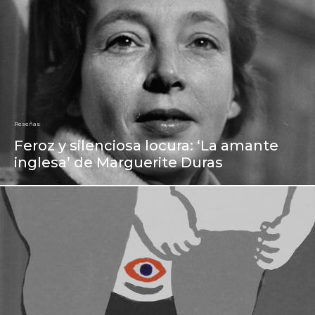
Reseñas
Feroz y silenciosa locura: ‘La amante
inglesa’ de Marguerite Duras