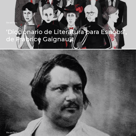
Reseñas
‘Diccionario de Literatura para Esnobs’,
de Frabrice Gaignault
Reseñas