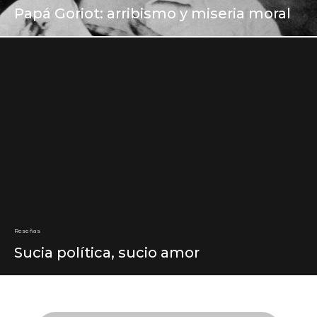
Papá Goriot: arribismo y miseria moral
Reseñas
Sucia política, sucio amor