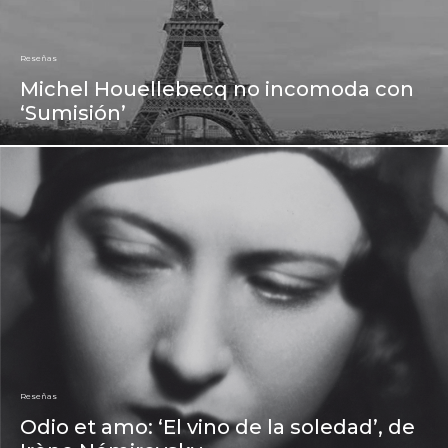
Reseñas
Michel Houellebecq no incomoda con
‘Sumisión’
Reseñas
Odio et amo: ‘El vino de la soledad’, de