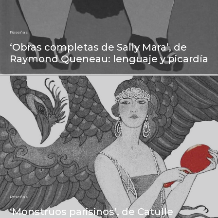
Reseñas
‘Obras completas de Sally Mara’, de
Raymond Queneau: lenguaje y picardía
Reseñas
‘Monstruos parisinos’, de Catulle