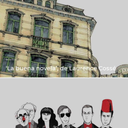
Reseñas
‘La buena novela’, de Laurence Cossé