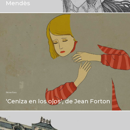
Mendès
Reseñas
‘Ceniza en los ojos’, de Jean Forton