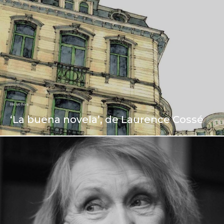
Reseñas
‘La buena novela’, de Laurence Cossé