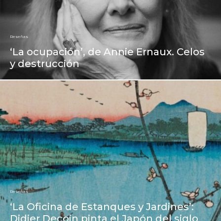
Reseñas
‘La ocupación’, de Annie Ernaux. Celos
y destrucción
Reseñas
‘La Oficina de Estanques y Jardines’:
Didier Decoin pinta el Japón del siglo