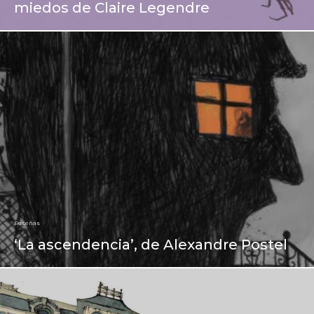
miedos de Claire Legendre
Reseñas
‘La ascendencia’, de Alexandre Postel