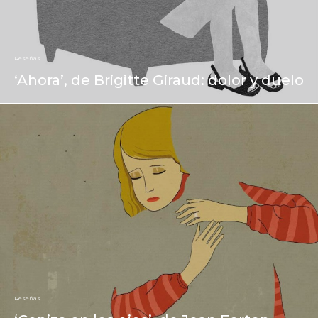
Reseñas
‘Ahora’, de Brigitte Giraud: dolor y duelo
Reseñas