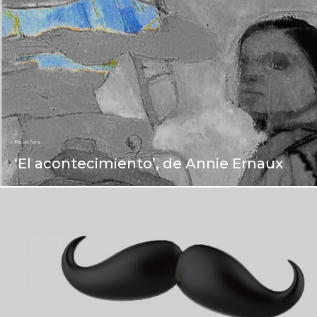
Reseñas
‘El acontecimiento’, de Annie Ernaux