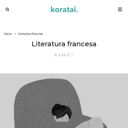
Inicio
Literatura francesa
Literatura francesa
A a la Z