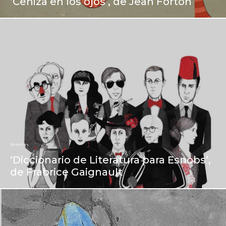
‘Ceniza en los ojos’, de Jean Forton
Reseñas
‘Diccionario de Literatura para Esnobs’,
de Frabrice Gaignault