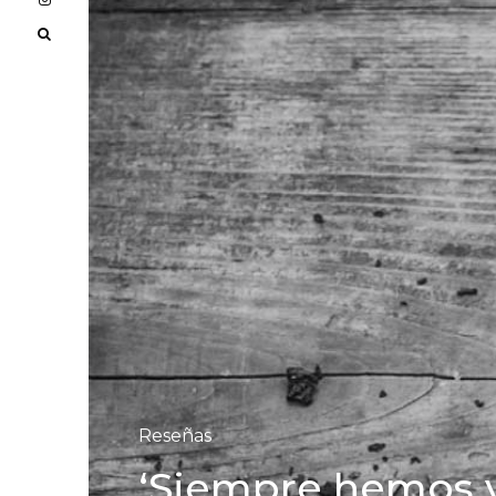
Reseñas
‘Siempre hemos vi