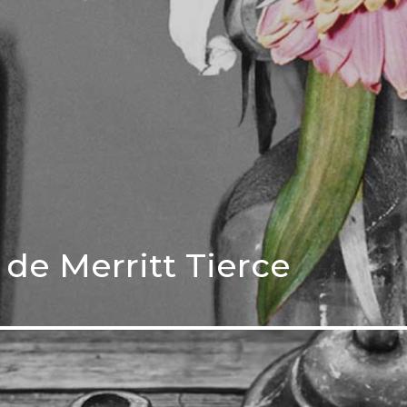
 de Merritt Tierce