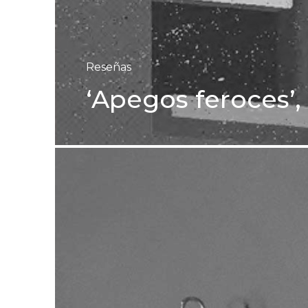
Reseñas
‘Apegos feroces’