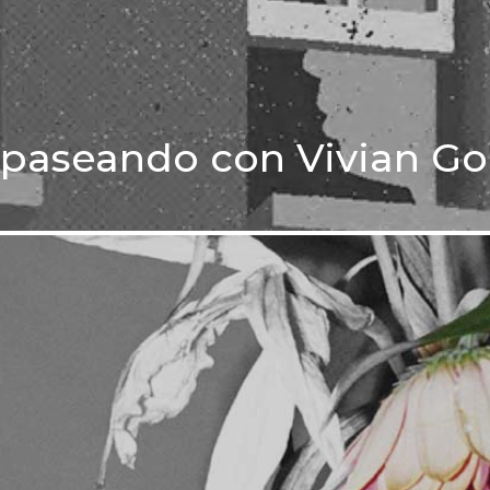
, paseando con Vivian Go