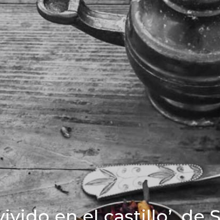
vido en el castillo’, de 