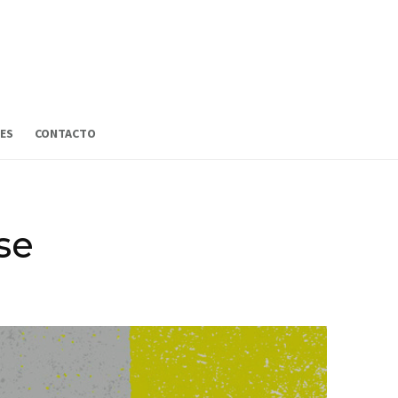
ES
CONTACTO
se