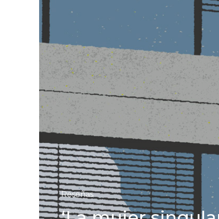
Reseñas
‘La mujer singular