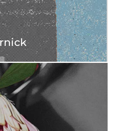
rnick