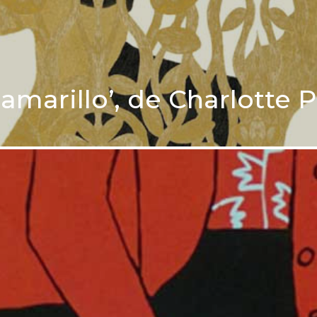
 amarillo’, de Charlotte 