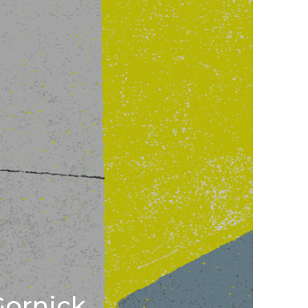
Gornick