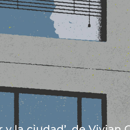
 y la ciudad’, de Vivian 