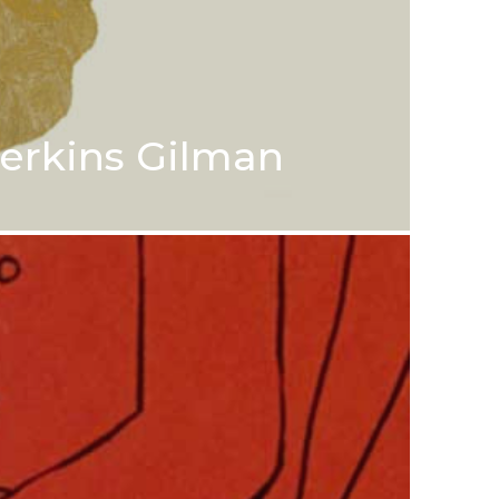
Perkins Gilman