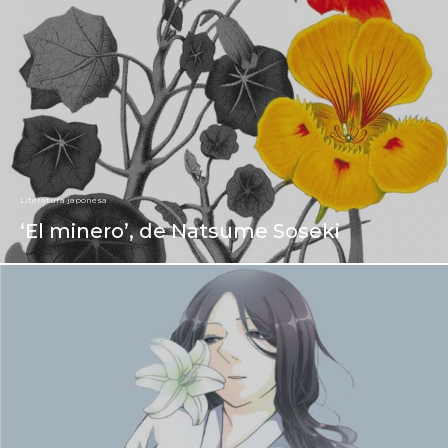
Literatura japonesa
‘El minero’, de Natsume Soseki