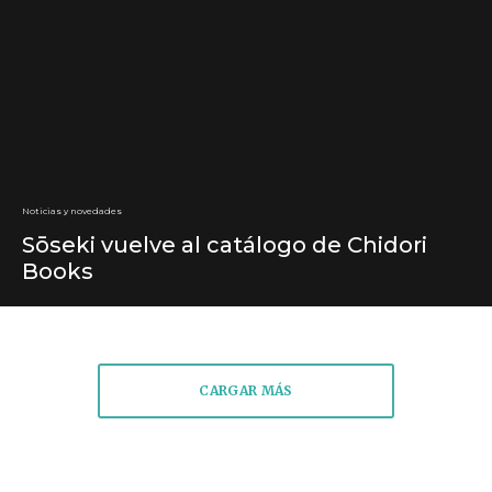
Noticias y novedades
Sōseki vuelve al catálogo de Chidori
Books
CARGAR MÁS