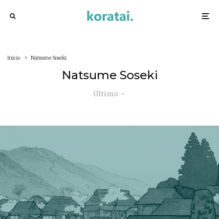
Inicio
Natsume Soseki
Natsume Soseki
Último