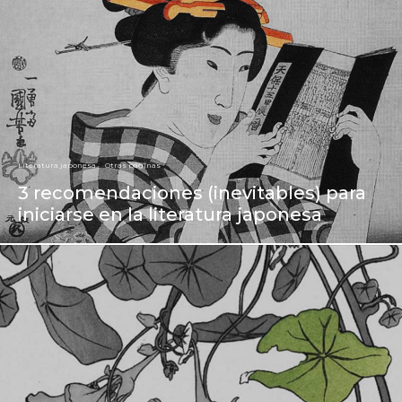
Literatura japonesa
Otras páginas
3 recomendaciones (inevitables) para
iniciarse en la literatura japonesa