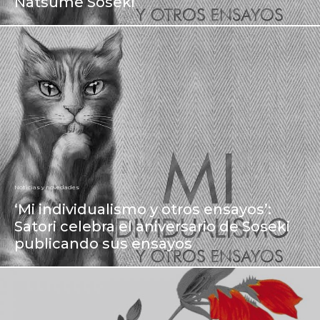
Natsume Soseki
Noticias y novedades
‘Mi individualismo y otros ensayos’:
Satori celebra el aniversario de Soseki
publicando sus ensayos