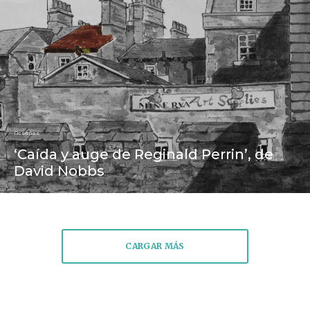
Reseñas
‘Caída y auge de Reginald Perrin’, de
David Nobbs
CARGAR MÁS