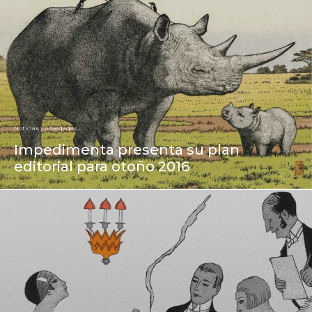
Noticias y novedades
Impedimenta presenta su plan
editorial para otoño 2016