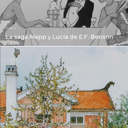
Reseñas
La saga Mapp y Lucía de E.F. Benson
Reseñas