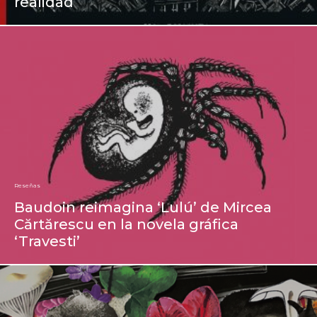
realidad
Reseñas
Baudoin reimagina ‘Lulú’ de Mircea
Cărtărescu en la novela gráfica
‘Travesti’