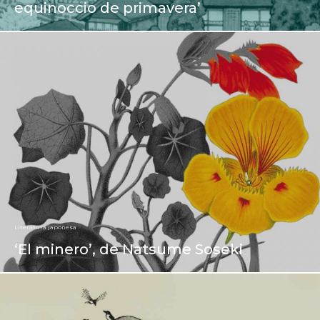
equinoccio de primavera’
Literatura japonesa
‘El minero’, de Natsume Soseki