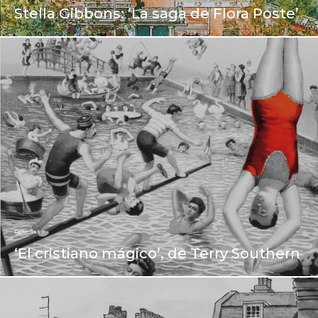
Stella Gibbons: ‘La saga de Flora Poste’
Reseñas
‘El cristiano mágico’, de Terry Southern