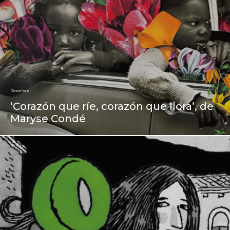
Reseñas
‘Corazón que ríe, corazón que llora’, de
Maryse Condé