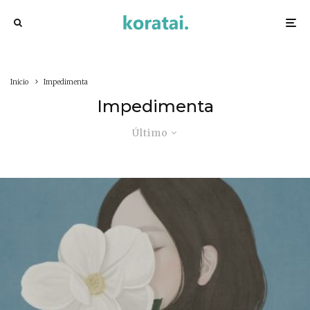
Inicio
Impedimenta
Impedimenta
Último