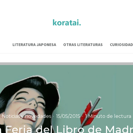
LITERATURA JAPONESA
OTRAS LITERATURAS
CURIOSIDAD
Noticias y novedades
·
15/05/2015
·
1 Minuto de lectura
 Feria del Libro de Mad