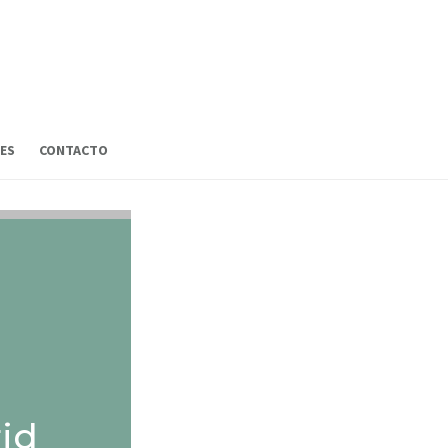
ES
CONTACTO
rid