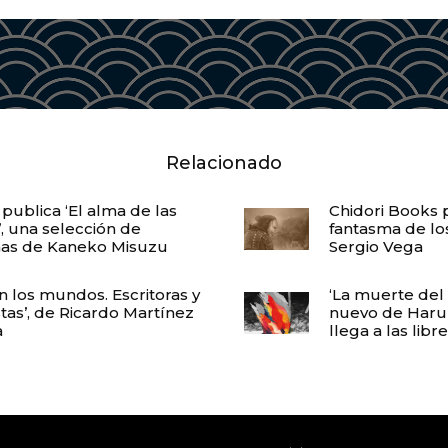
Relacionado
 publica ‘El alma de las
Chidori Books p
’, una selección de
fantasma de los
as de Kaneko Misuzu
Sergio Vega
en los mundos. Escritoras y
‘La muerte del
stas’, de Ricardo Martínez
nuevo de Haru
a
llega a las libr