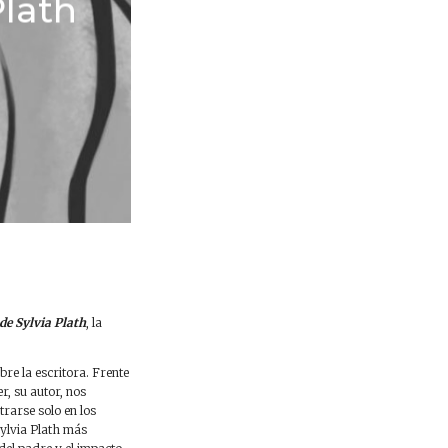
Plath
de Sylvia Plath
, la
bre la escritora. Frente
r, su autor, nos
trarse solo en los
Sylvia Plath más