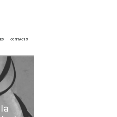
ES
CONTACTO
 la