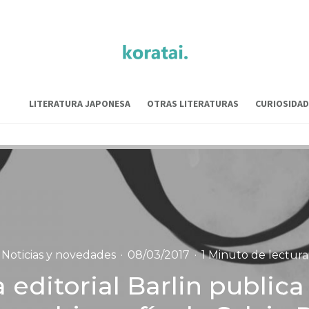
LITERATURA JAPONESA
OTRAS LITERATURAS
CURIOSIDAD
Noticias y novedades
·
08/03/2017
·
1 Minuto de lectura
 editorial Barlin publica