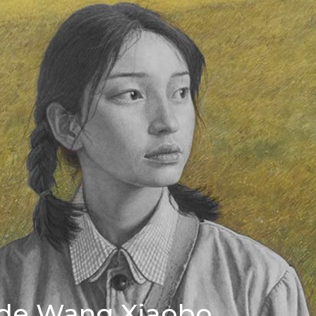
, de Wang Xiaobo