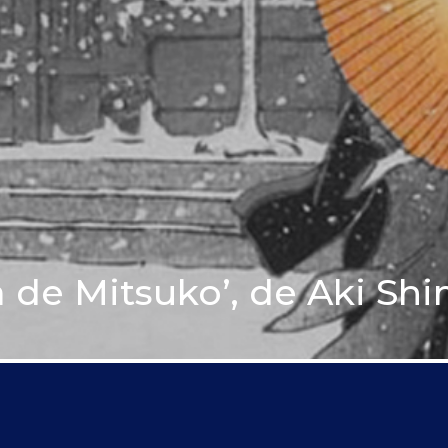
ía de Mitsuko’, de Aki Sh