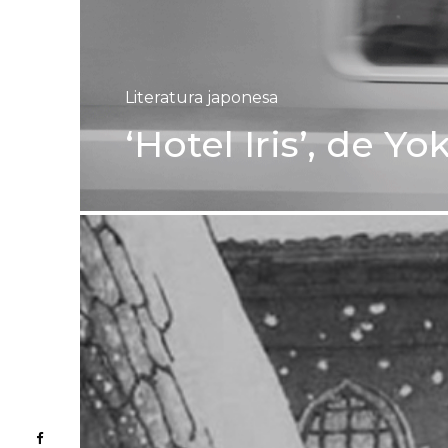
Literatura japonesa
‘Hotel Iris’, de 