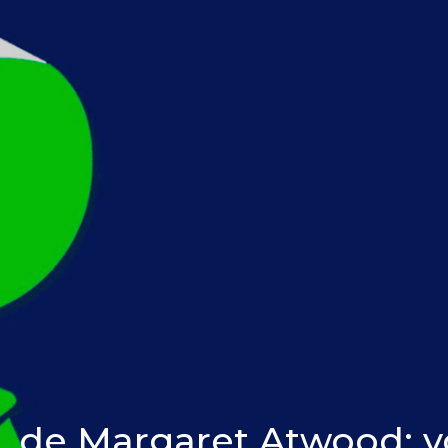
, de Margaret Atwood: v