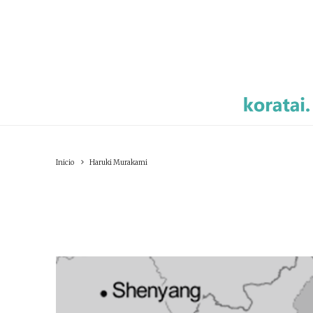
Inicio
Haruki Murakami