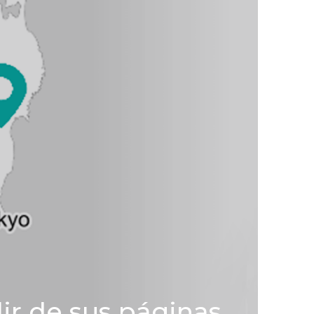
lir de sus páginas