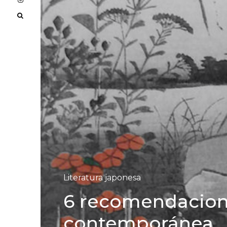
Literatura japonesa
6 recomendacione
contemporánea