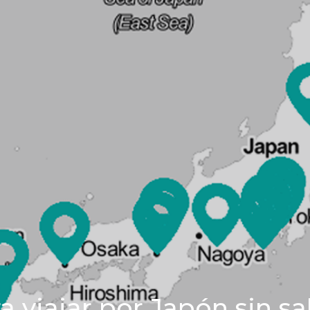
a viajar por Japón sin sa