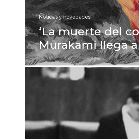
Noticias y novedades
‘La muerte del c
Murakami llega a l