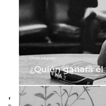
Otras páginas
¿Quién ganará el 