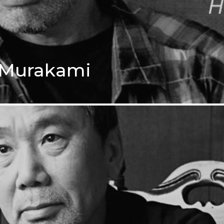
i Murakami