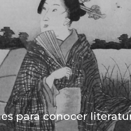
s para conocer literatu