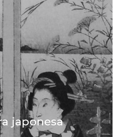
ra japonesa