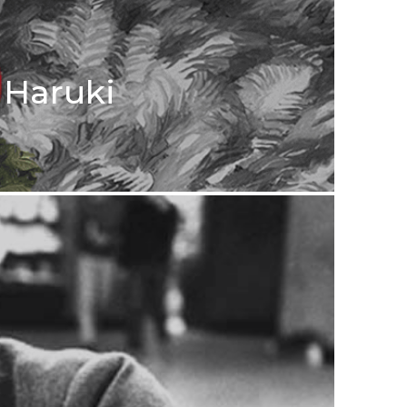
 Haruki