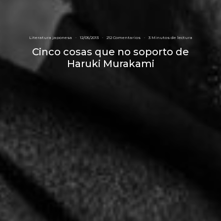
Literatura japonesa
·
12/05/2013
·
212 Comentarios
·
3 Minutos de lectura
Cinco cosas que no soporto de
Haruki Murakami