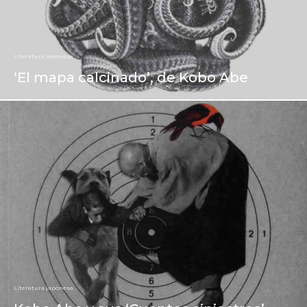
Literatura japonesa
‘El mapa calcinado’, de Kobo Abe
Literatura japonesa