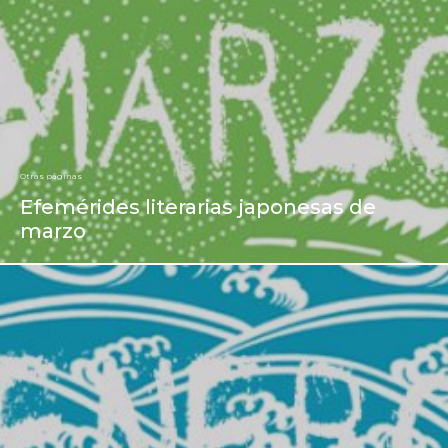
Otras páginas
Efemérides literarias japonesas de
marzo