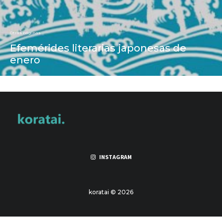
Otras páginas
Efemérides literarias japonesas de
enero
INSTAGRAM
koratai © 2026