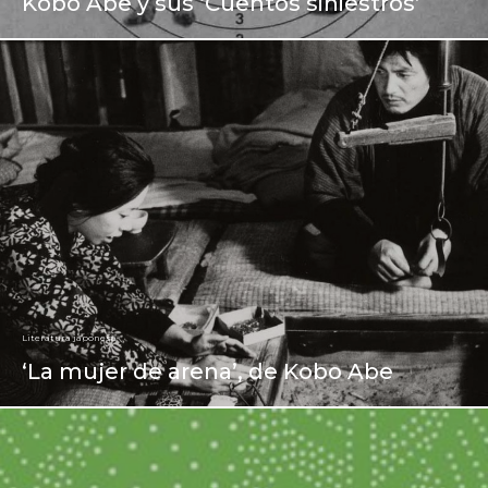
Kobo Abe y sus ‘Cuentos siniestros’
Literatura japonesa
‘La mujer de arena’, de Kobo Abe