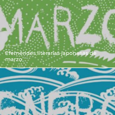
Otras páginas
Efemérides literarias japonesas de
marzo