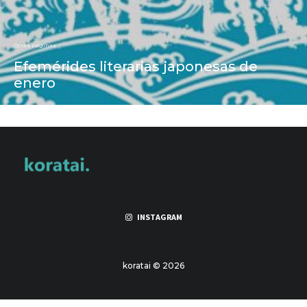
Otras páginas
Efemérides literarias japonesas de
enero
INSTAGRAM
koratai © 2026