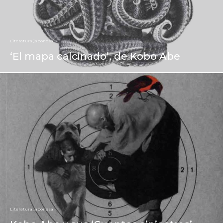
Literatura japonesa
‘El mapa calcinado’, de Kobo Abe
Literatura japonesa