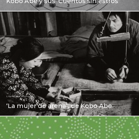
Kobo Abe y sus ‘Cuentos siniestros’
Literatura japonesa
‘La mujer de arena’, de Kobo Abe