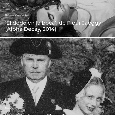
Noticias y novedades
‘El dedo en la boca’, de Fleur Jaeggy
(Alpha Decay, 2014)
Reseñas