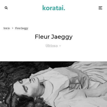
Inicio
Fleur Jaeggy
Fleur Jaeggy
Último