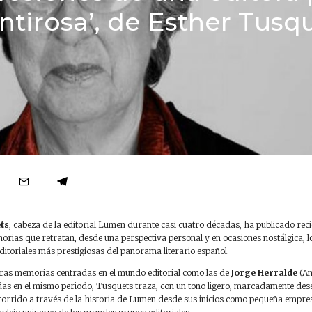
tirosa’, de Esther Tusq
ts
, cabeza de la editorial Lumen durante casi cuatro décadas, ha publicado re
orias que retratan, desde una perspectiva personal y en ocasiones nostálgica, l
ditoriales más prestigiosas del panorama literario español.
tras memorias centradas en el mundo editorial como las de
Jorge Herralde
(An
adas en el mismo periodo, Tusquets traza, con un tono ligero, marcadamente des
corrido a través de la historia de Lumen desde sus inicios como pequeña empres