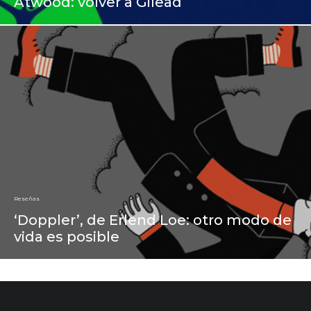
Atwood: volver a Gilead
Reseñas
‘Doppler’, de Erlend Loe: otro modo de
vida es posible