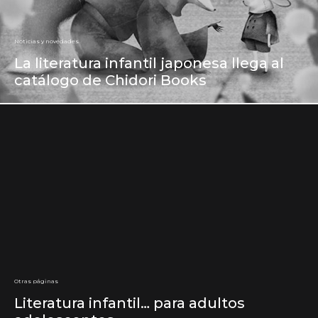
Noticias y novedades
La literatura infantil japonesa llega al
catálogo de Chidori Books
Otras páginas
Literatura infantil… para adultos