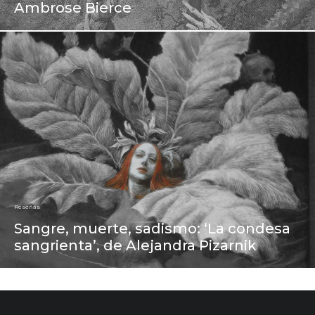
Ambrose Bierce
Reseñas
Sangre, muerte, sadismo: ‘La condesa
sangrienta’, de Alejandra Pizarnik