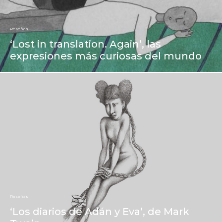
Reseñas
‘Lost in translation. Again’, las
expresiones más curiosas del mundo
Reseñas
‘Los diarios de Adán y Eva’, de Mark