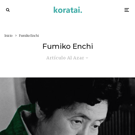
Inicio
Fumiko Enchi
Fumiko Enchi
Artículo Al Azar