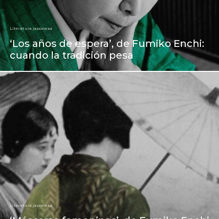
Literatura japonesa
‘Los años de espera’, de Fumiko Enchi:
cuando la tradición pesa
Literatura japonesa