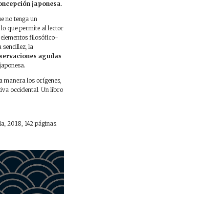
 concepción japonesa
.
ue no tenga un
, lo que permite al lector
 elementos filosófico-
sencillez, la
servaciones agudas
 japonesa.
a manera los orígenes,
iva occidental. Un libro
a, 2018, 142 páginas.