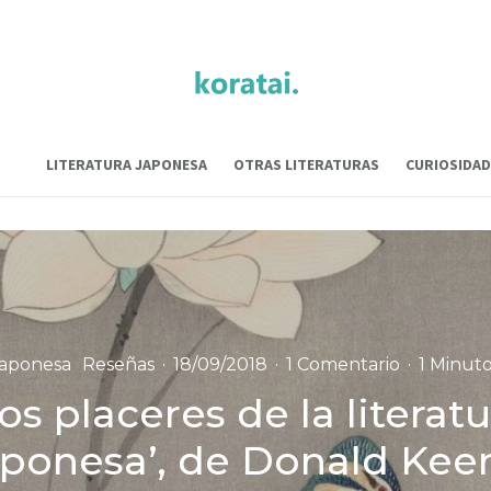
LITERATURA JAPONESA
OTRAS LITERATURAS
CURIOSIDAD
 japonesa
Reseñas
·
18/09/2018
·
1 Comentario
·
1 Minuto
os placeres de la literat
aponesa’, de Donald Kee