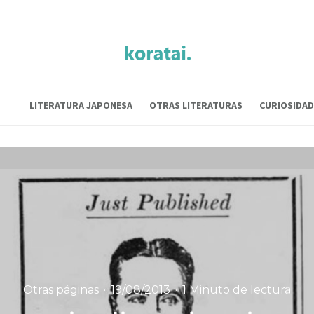
LITERATURA JAPONESA
OTRAS LITERATURAS
CURIOSIDAD
Otras páginas
·
19/08/2013
·
1 Minuto de lectura