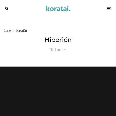
Inicio
Hiperión
Hiperión
Último