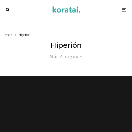
Inicio
Hiperión
Hiperión
Más Antiguo