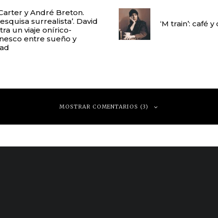
 Carter y André Breton.
esquisa surrealista’. David
‘M train’: café y
stra un viaje onírico-
tinesco entre sueño y
dad
MOSTRAR COMENTARIOS (3)
iaro the blog formerly known as xantology » il giapponese cannibale su koratai
ubrimiento que sería interesante que alguna editorial quisiera recuperar para l