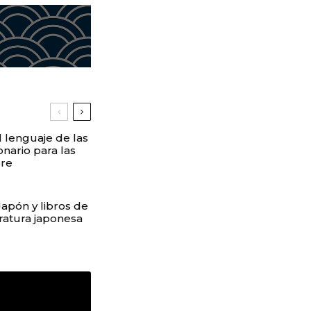
l lenguaje de las
ionario para las
bre
apón y libros de
eratura japonesa