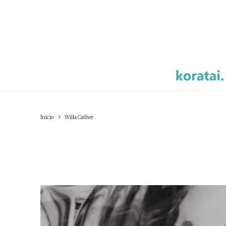
Inicio
Willa Cather