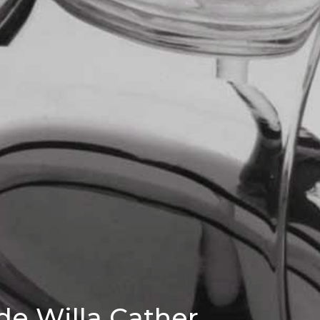
 de Willa Cather