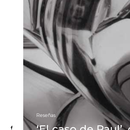
Reseñas
‘El caso de Paul’,