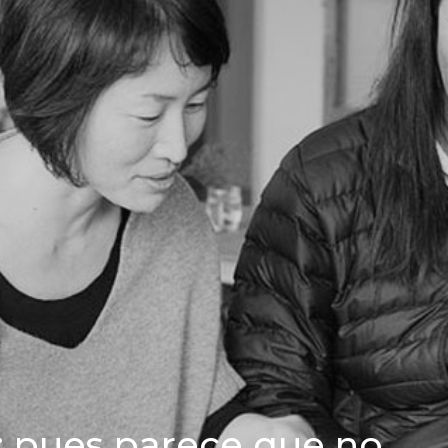
o: pues parece que no