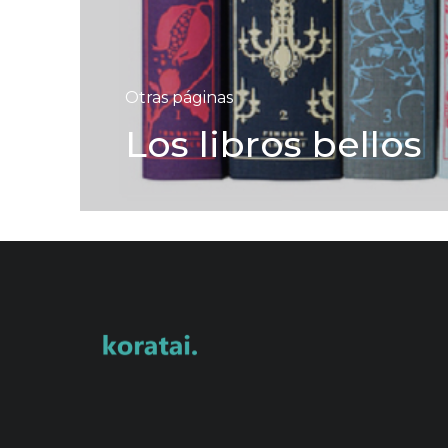
Otras páginas
Los libros bellos