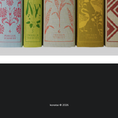
koratai © 2026