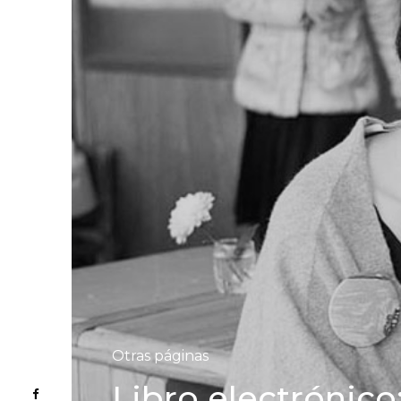
Otras páginas
Libro electrónic