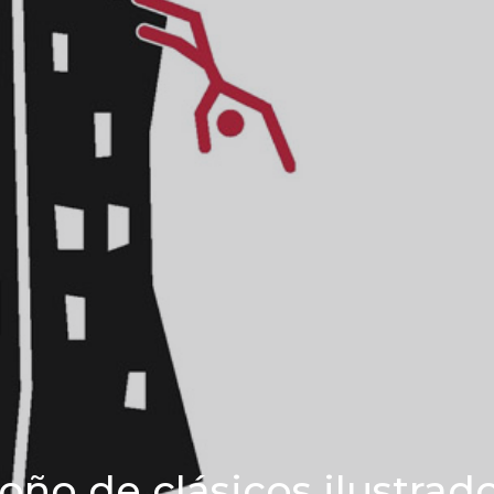
toño de clásicos ilustrad