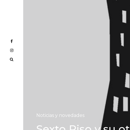
Noticias y novedades
Sexto Piso y su o