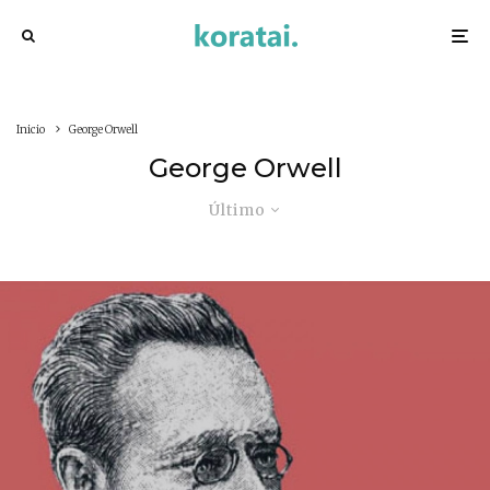
Inicio
George Orwell
George Orwell
Último