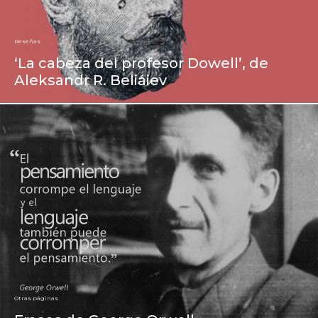
Reseñas
‘La cabeza del profesor Dowell’, de
Aleksandr R. Beliáiev
Otras páginas