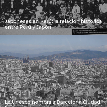
Otras páginas
Japoneses en Perú: la relación histórica
entre Perú y Japón
Noticias y novedades
La Unesco nombra a Barcelona Ciudad