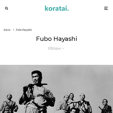
Inicio
Fubo Hayashi
Fubo Hayashi
Último