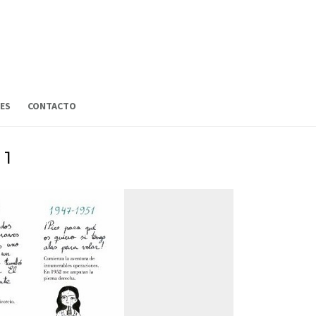
ES
CONTACTO
 1