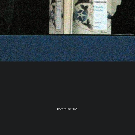
koratai © 2026