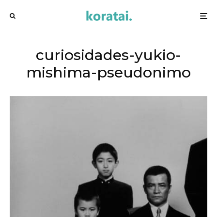
curiosidades-yukio-
mishima-pseudonimo