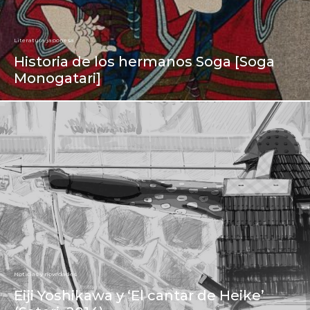
Literatura japonesa
Historia de los hermanos Soga [Soga
Monogatari]
Noticias y novedades
Eiji Yoshikawa y ‘El cantar de Heike’