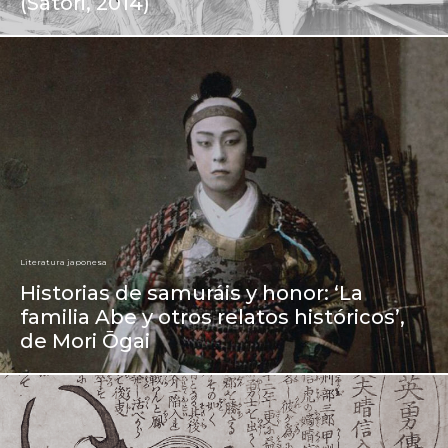
(Satori, 2014)
Literatura japonesa
Historias de samuráis y honor: ‘La
familia Abe y otros relatos históricos’,
de Mori Ōgai