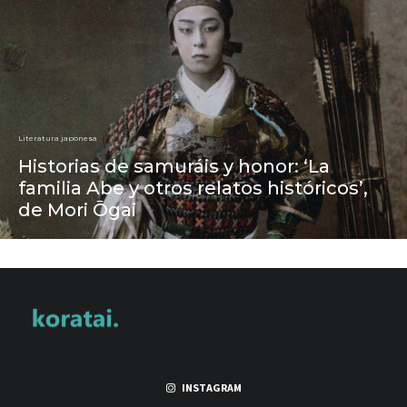
Literatura japonesa
Historias de samuráis y honor: ‘La
familia Abe y otros relatos históricos’,
de Mori Ōgai
INSTAGRAM