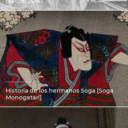
(Satori, 2014)
Literatura japonesa
Historia de los hermanos Soga [Soga
Monogatari]