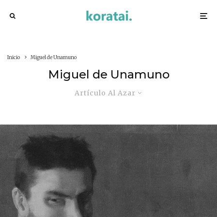
Inicio
Miguel de Unamuno
Miguel de Unamuno
Artículo Al Azar