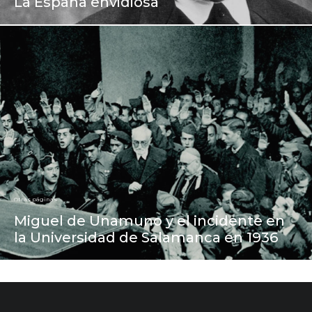
La España envidiosa
Otras páginas
Miguel de Unamuno y el incidente en
la Universidad de Salamanca en 1936