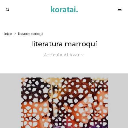
Inicio
literatura marroquí
literatura marroquí
Artículo Al Azar