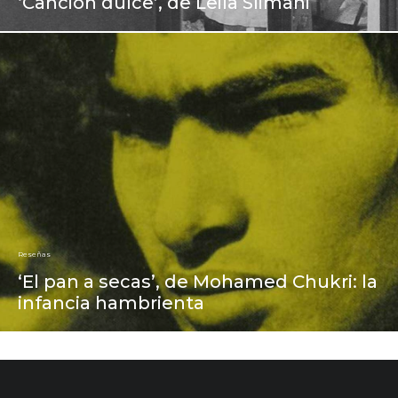
‘Canción dulce’, de Leila Slimani
Reseñas
‘El pan a secas’, de Mohamed Chukri: la
infancia hambrienta