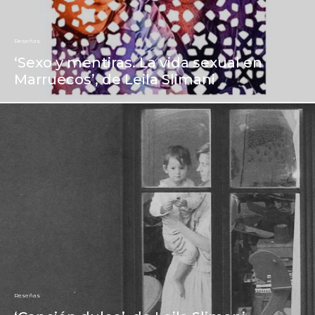
Reseñas
‘Sexo y mentiras. La vida sexual en
Marruecos’, de Leila Slimani
Reseñas