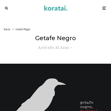
Inicio
Getafe Negro
Getafe Negro
Artículo Al Azar