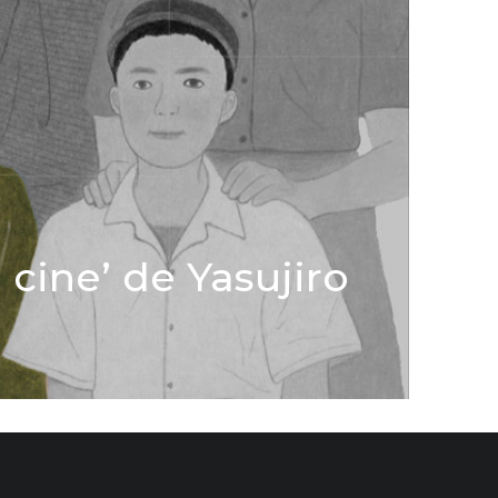
 cine’ de Yasujiro