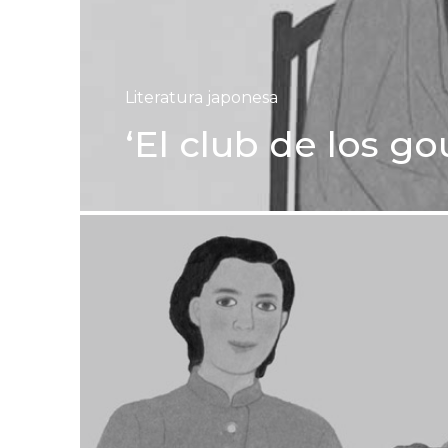
Literatura japonesa
‘El club de los g