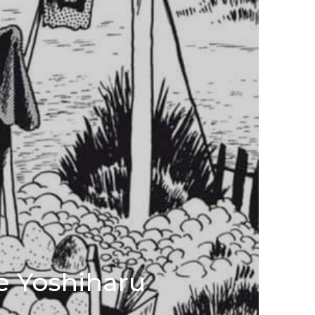
de Yoshiharu