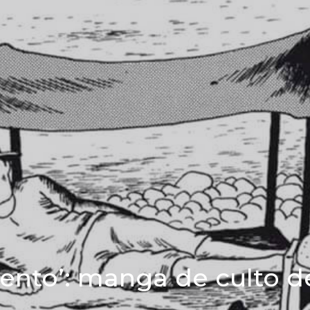
lento’: manga de culto 