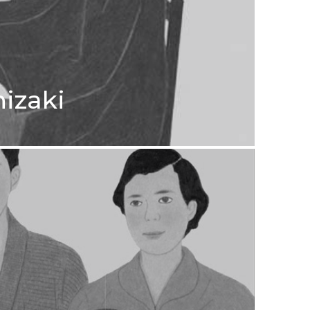
nizaki