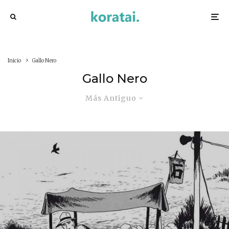
Inicio
Gallo Nero
Gallo Nero
Más Antiguo