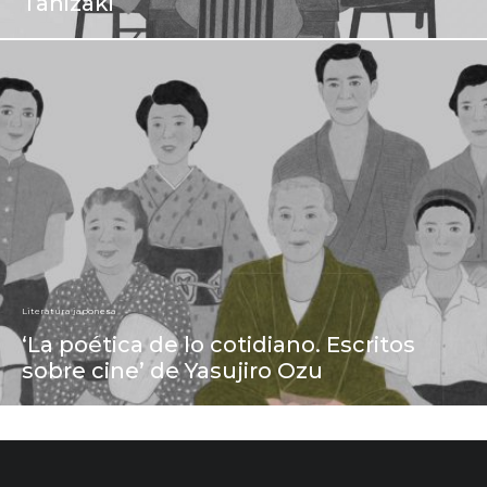
Tanizaki
Literatura japonesa
‘La poética de lo cotidiano. Escritos
sobre cine’ de Yasujiro Ozu