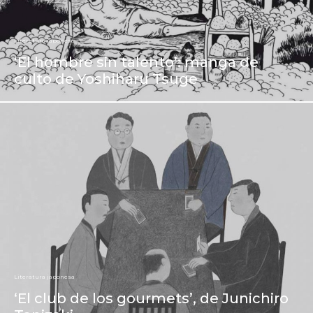
Literatura japonesa
‘El hombre sin talento’: manga de
culto de Yoshiharu Tsuge
Literatura japonesa
‘El club de los gourmets’, de Junichiro