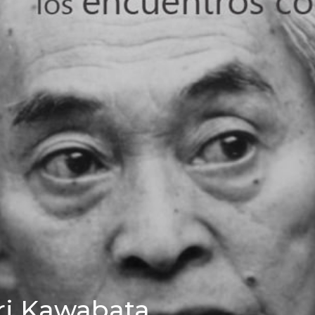
ri Kawabata