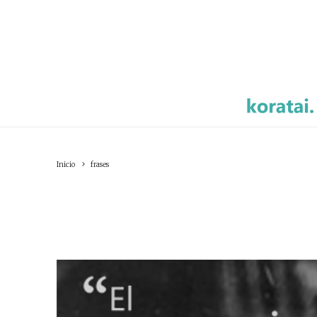
Inicio
frases