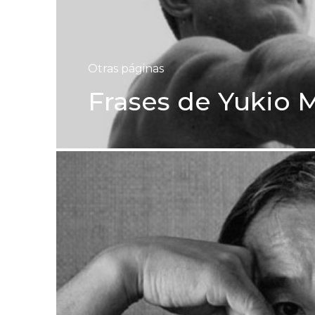
Otras páginas
Frases de Yukio 