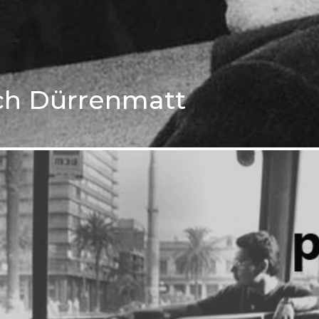
ich Dürrenmatt