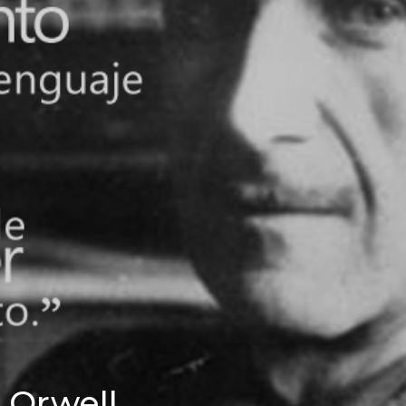
 Orwell