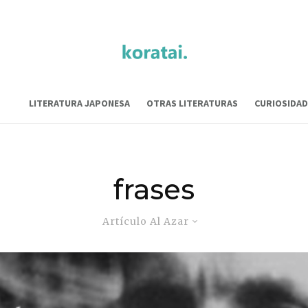
LITERATURA JAPONESA
OTRAS LITERATURAS
CURIOSIDAD
frases
Artículo Al Azar