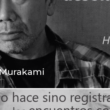
i Murakami