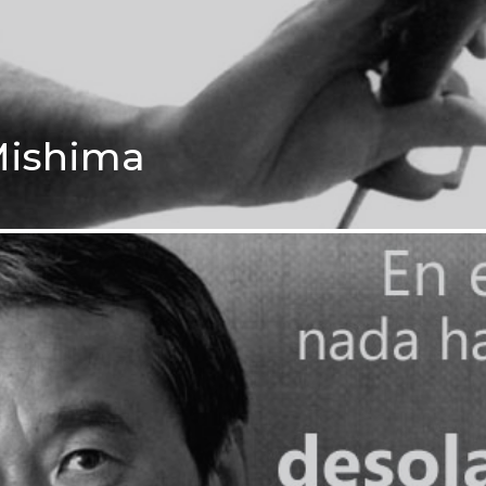
Mishima