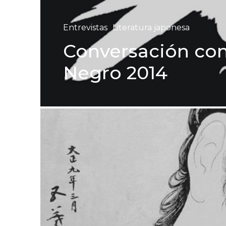
Entrevistas
Literatura japonesa
Conversación con
Negro 2014