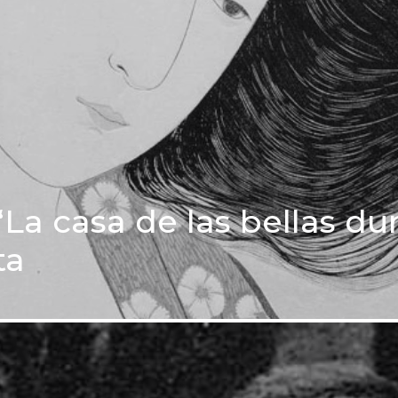
‘La casa de las bellas d
ta