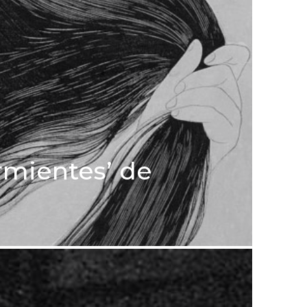
urmientes’ de