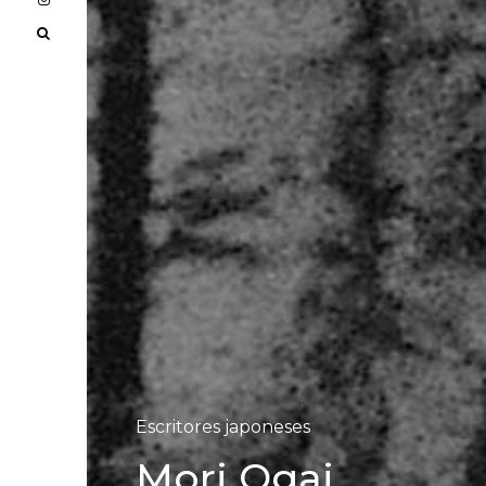
Escritores japoneses
Mori Ogai