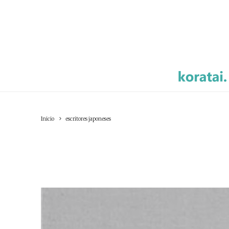
Inicio
escritores japoneses