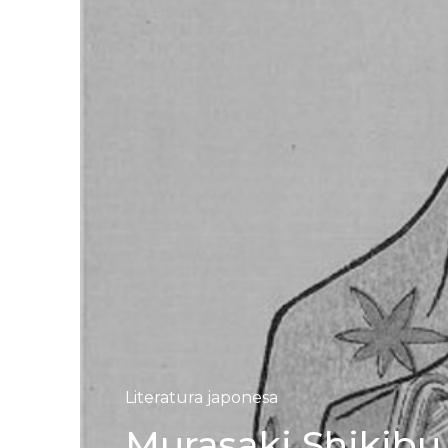
Literatura japonesa
Murasaki Shikibu,