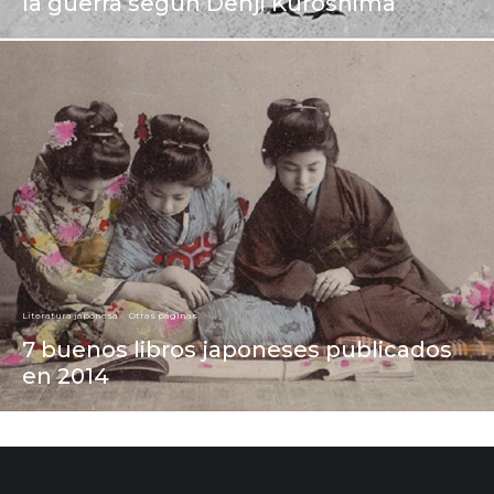
la guerra según Denji Kuroshima
Literatura japonesa
Otras páginas
7 buenos libros japoneses publicados
en 2014