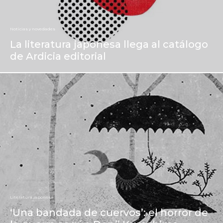
Noticias y novedades
La literatura japonesa llega al catálogo
de Ardicia editorial
Literatura japonesa
‘Una bandada de cuervos’: el horror de