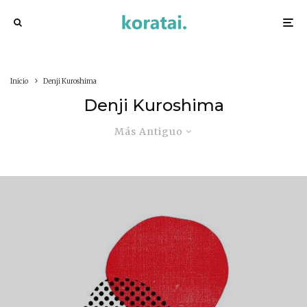
Inicio
Denji Kuroshima
Denji Kuroshima
Más Antiguo