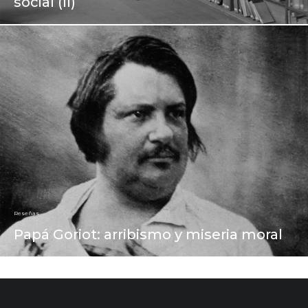
social (II)
Reseñas
Papá Goriot: arribismo y miseria moral