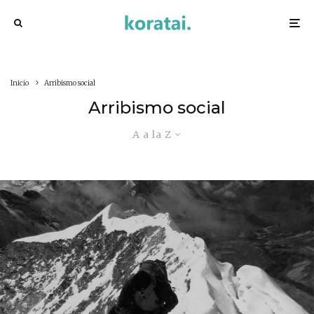
Inicio
Arribismo social
Arribismo social
A a la Z