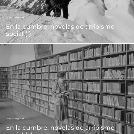
Otras páginas
En la cumbre: novelas de arribismo
social (I)
Otras páginas
En la cumbre: novelas de arribismo