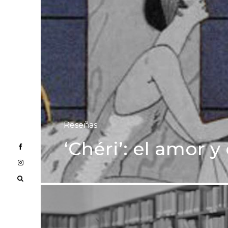
Reseñas
‘Chéri’: el amor 