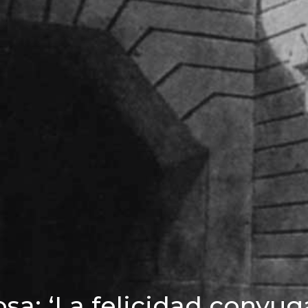
sa: ‘La felicidad conyuga