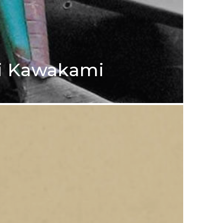
mi Kawakami