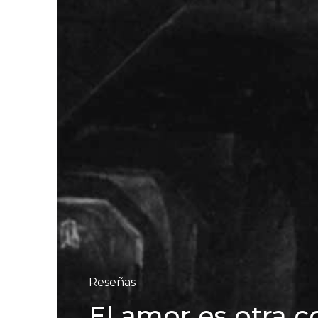
Reseñas
El amor es otra co