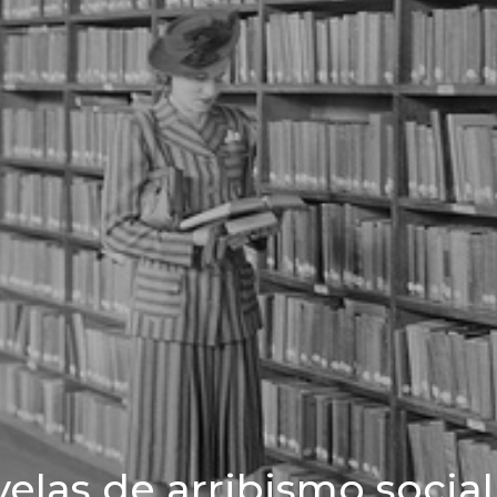
las de arribismo social (