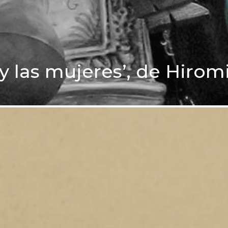
 y las mujeres’, de Hiro