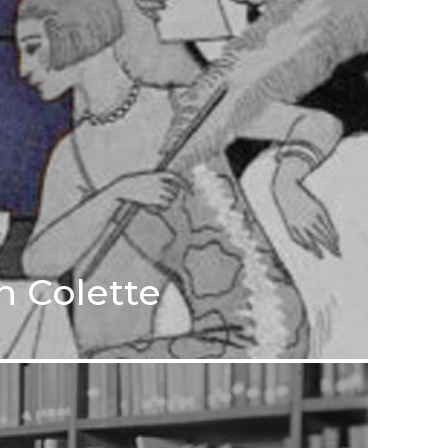
n Colette