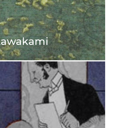
 Kawakami