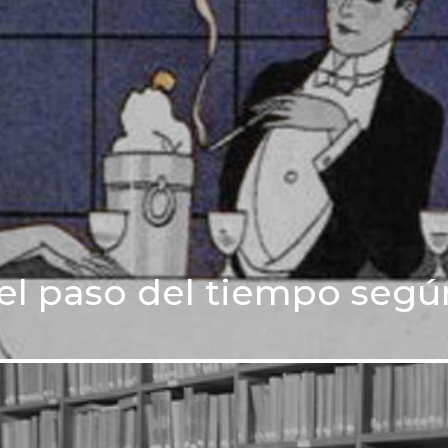
y el paso del tiempo segú