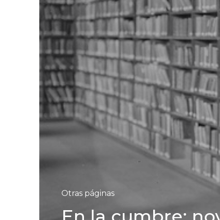
Otras páginas
En la cumbre: nove