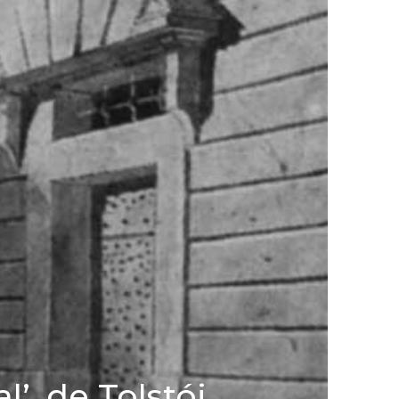
l’, de Tolstói