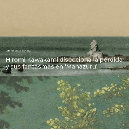
Literatura japonesa
Hiromi Kawakami disecciona la pérdida
y sus fantasmas en ‘Manazuru’