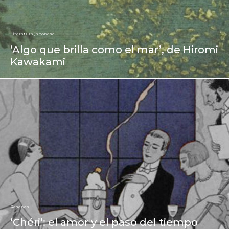
Literatura japonesa
‘Algo que brilla como el mar’, de Hiromi
Kawakami
Reseñas
‘Chéri’: el amor y el paso del tiempo